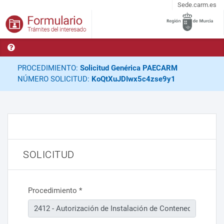
Sede.carm.es
PROCEDIMIENTO:
Solicitud Genérica PAECARM
NÚMERO SOLICITUD:
KoQtXuJDIwx5c4zse9y1
SOLICITUD
Procedimiento
*