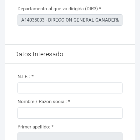
Departamento al que va dirigida (DIR3)
*
Datos Interesado
N.I.F. :
*
Nombre / Razón social:
*
Primer apellido:
*