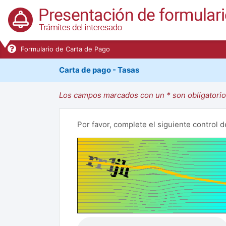
Formulario de Carta de Pago
Carta de pago - Tasas
Los campos marcados con un * son obligatorio
Por favor, complete el siguiente control 