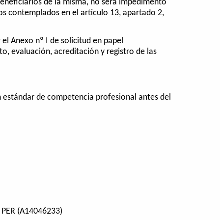
s beneficiarios de la misma, no será impedimento
tos contemplados en el artículo 13, apartado 2,
el Anexo nº I de solicitud en papel
, evaluación, acreditación y registro de las
 estándar de competencia profesional antes del
PER (A14046233)