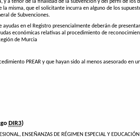
, y a tenor de la finalidad de la subvención y del perfil de lo
e la misma, que el solicitante incurra en alguno de los supues
neral de Subvenciones.
de ayudas en el Registro presencialmente deberán de presentar 
yudas económicas relativas al procedimiento de reconocimiento
Región de Murcia
ocedimiento PREAR y que hayan sido al menos asesorado en un
igo
DIR3
)
SIONAL, ENSEÑANZAS DE RÉGIMEN ESPECIAL Y EDUCACIÓN 