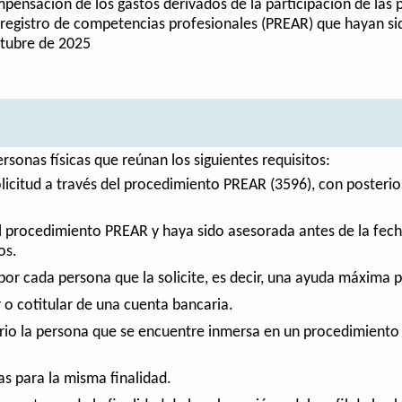
pensación de los gastos derivados de la participación de las
 registro de competencias profesionales (PREAR) que hayan s
ctubre de 2025
rsonas físicas que reúnan los siguientes requisitos:
licitud a través del procedimiento PREAR (3596), con posterior
l procedimiento PREAR y haya sido asesorada antes de la fech
os.
 por cada persona que la solicite, es decir, una ayuda máxima 
r o cotitular de una cuenta bancaria.
ario la persona que se encuentre inmersa en un procedimiento
as para la misma finalidad.