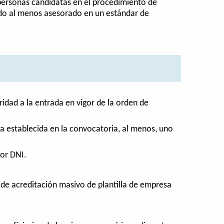
 personas candidatas en el procedimiento de
ido al menos asesorado en un estándar de
idad a la entrada en vigor de la orden de
a establecida en la convocatoria, al menos, uno
por DNI.
 de acreditación masivo de plantilla de empresa