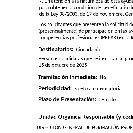
En atención a la naturaleza de esta ayuda
para obtener la condición de beneficiario d
de la Ley 38/2003, de 17 de noviembre, Ge
Los solicitantes que presenten la solicitud 
(presencialmente) de participación en las a
competencias profesionales (PREAR) en la 
Destinatarios:
Ciudadanía.
Personas candidatas que se inscriban al pr
15 de octubre de 2025
Tramitación inmediata:
No
Periodicidad:
Sujeto a convocatoria
Plazo de Presentación:
Cerrado
Unidad Orgánica Responsable (y cód
DIRECCIÓN GENERAL DE FORMACIÓN PROFE