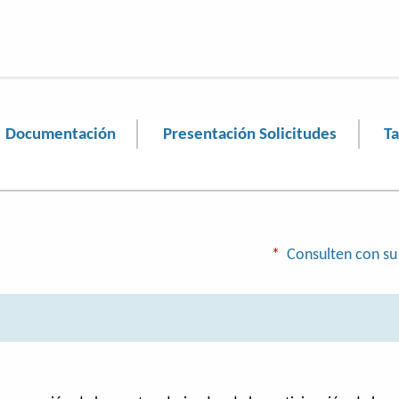
Documentación
Presentación Solicitudes
T
*
Consulten con su 