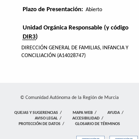
Plazo de Presentación:
Abierto
Unidad Orgánica Responsable (y código
DIR3
)
DIRECCIÓN GENERAL DE FAMILIAS, INFANCIA Y
CONCILIACIÓN (A14028747)
© Comunidad Autónoma de la Región de Murcia
QUEJAS Y SUGERENCIAS
/
MAPA WEB
/
AYUDA
/
AVISO LEGAL
/
ACCESIBILIDAD
/
PROTECCIÓN DE DATOS
/
GLOSARIO DE TÉRMINOS