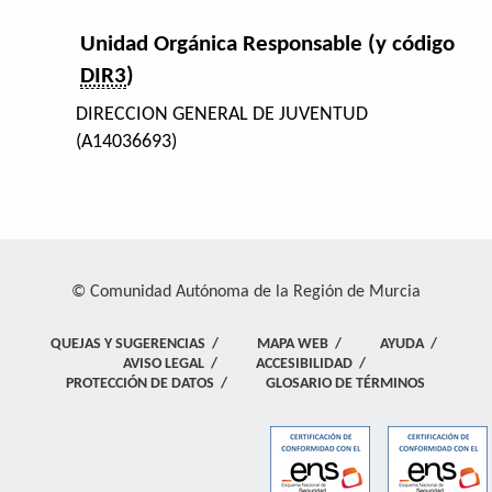
Unidad Orgánica Responsable (y código
DIR3
)
DIRECCION GENERAL DE JUVENTUD
(A14036693)
© Comunidad Autónoma de la Región de Murcia
QUEJAS Y SUGERENCIAS
/
MAPA WEB
/
AYUDA
/
AVISO LEGAL
/
ACCESIBILIDAD
/
PROTECCIÓN DE DATOS
/
GLOSARIO DE TÉRMINOS