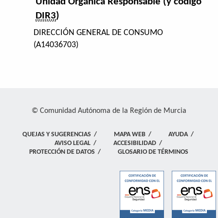
Unidad Orgánica Responsable (y código
DIR3
)
DIRECCIÓN GENERAL DE CONSUMO
(A14036703)
© Comunidad Autónoma de la Región de Murcia
QUEJAS Y SUGERENCIAS
/
MAPA WEB
/
AYUDA
/
AVISO LEGAL
/
ACCESIBILIDAD
/
PROTECCIÓN DE DATOS
/
GLOSARIO DE TÉRMINOS