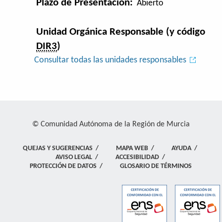
Plazo de Presentación:
Abierto
Unidad Orgánica Responsable (y código
DIR3
)
Consultar todas las unidades responsables
© Comunidad Autónoma de la Región de Murcia
QUEJAS Y SUGERENCIAS
/
MAPA WEB
/
AYUDA
/
AVISO LEGAL
/
ACCESIBILIDAD
/
PROTECCIÓN DE DATOS
/
GLOSARIO DE TÉRMINOS