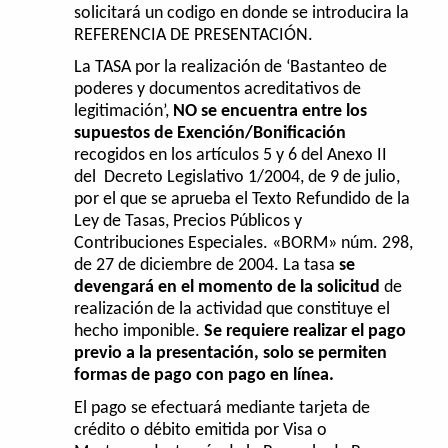
solicitará un codigo en donde se introducira la
REFERENCIA DE PRESENTACIÓN.
La TASA por la realización de ‘Bastanteo de
poderes y documentos acreditativos de
legitimación’,
NO se encuentra entre los
supuestos de Exención/Bonificación
recogidos en los artículos 5 y 6 del Anexo II
del Decreto Legislativo 1/2004, de 9 de julio,
por el que se aprueba el Texto Refundido de la
Ley de Tasas, Precios Públicos y
Contribuciones Especiales. «BORM» núm. 298,
de 27 de diciembre de 2004. La tasa
se
devengará en el momento de la solicitud
de
realización de la actividad que constituye el
hecho imponible.
Se requiere realizar el pago
previo a la presentación, solo se permiten
formas de pago con pago en línea.
El pago se efectuará mediante tarjeta de
crédito o débito emitida por Visa o