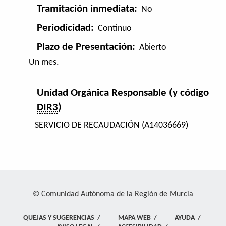
Tramitación inmediata:
No
Periodicidad:
Continuo
Plazo de Presentación:
Abierto
Un mes.
Unidad Orgánica Responsable (y código
DIR3
)
SERVICIO DE RECAUDACIÓN (A14036669)
© Comunidad Autónoma de la Región de Murcia
QUEJAS Y SUGERENCIAS
/
MAPA WEB
/
AYUDA
/