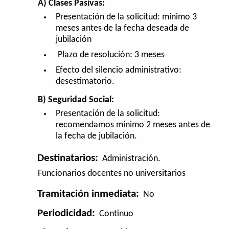
A) Clases Pasivas:
Presentación de la solicitud: mínimo 3
meses antes de la fecha deseada de
jubilación
Plazo de resolución: 3 meses
Efecto del silencio administrativo:
desestimatorio.
B) Seguridad Social:
Presentación de la solicitud:
recomendamos mínimo 2 meses antes de
la fecha de jubilación.
Destinatarios:
Administración.
Funcionarios docentes no universitarios
Tramitación inmediata:
No
Periodicidad:
Continuo