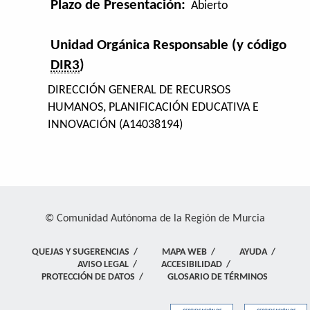
Plazo de Presentación:
Abierto
Unidad Orgánica Responsable (y código
DIR3
)
DIRECCIÓN GENERAL DE RECURSOS
HUMANOS, PLANIFICACIÓN EDUCATIVA E
INNOVACIÓN (A14038194)
© Comunidad Autónoma de la Región de Murcia
QUEJAS Y SUGERENCIAS
/
MAPA WEB
/
AYUDA
/
AVISO LEGAL
/
ACCESIBILIDAD
/
PROTECCIÓN DE DATOS
/
GLOSARIO DE TÉRMINOS