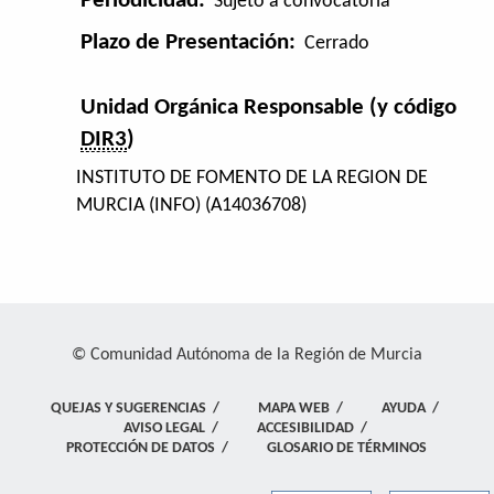
Periodicidad:
Sujeto a convocatoria
Plazo de Presentación:
Cerrado
Unidad Orgánica Responsable (y código
DIR3
)
INSTITUTO DE FOMENTO DE LA REGION DE
MURCIA (INFO) (A14036708)
© Comunidad Autónoma de la Región de Murcia
QUEJAS Y SUGERENCIAS
/
MAPA WEB
/
AYUDA
/
AVISO LEGAL
/
ACCESIBILIDAD
/
PROTECCIÓN DE DATOS
/
GLOSARIO DE TÉRMINOS