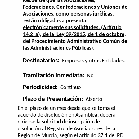
Recuerde que las Asociaciones,
Federaciones, Confederaciones y Uniones de
Asociaciones, como personas jurídicas,
están obligadas a presentar
electrónicamente sus solicitudes. (Artículo
14.2 a), de la Ley 39/2015, de 1 de octubre,
del Procedimiento Administrativo Común de
las Administraciones Públicas)
.
Destinatarios:
Empresas y otras Entidades.
Tramitación inmediata:
No
Periodicidad:
Continuo
Plazo de Presentación:
Abierto
En el plazo de un mes desde que se toma el
acuerdo de disolución en Asamblea, deberá
dirigirse la solicitud de inscripción de
disolución al Registro de Asociaciones de la
Región de Murcia, según el artículo 37.1 del RD