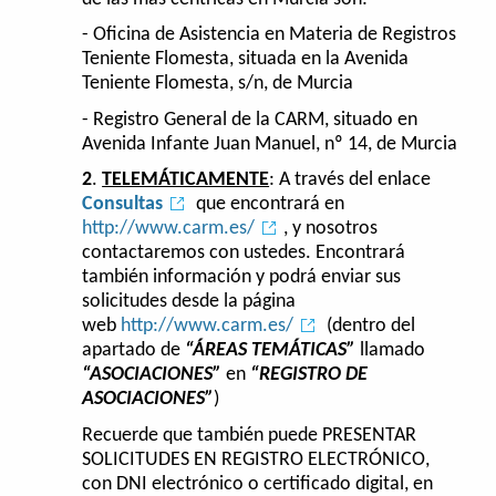
- Oficina de Asistencia en Materia de Registros
Teniente Flomesta, situada en la Avenida
Teniente Flomesta, s/n, de Murcia
- Registro General de la CARM, situado en
Avenida Infante Juan Manuel, nº 14, de Murcia
2
.
TELEMÁTICAMENTE
: A través del enlace
Consultas
que encontrará en
http://www.carm.es/
, y nosotros
contactaremos con ustedes. Encontrará
también información y podrá enviar sus
solicitudes desde la página
web
http://www.carm.es/
(dentro del
apartado de
“ÁREAS TEMÁTICAS”
llamado
“ASOCIACIONES”
en
“REGISTRO DE
ASOCIACIONES”
)
Recuerde que también puede PRESENTAR
SOLICITUDES EN REGISTRO ELECTRÓNICO,
con DNI electrónico o certificado digital, en