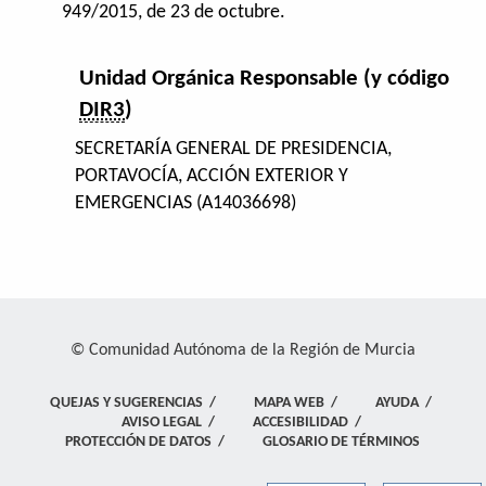
949/2015, de 23 de octubre.
Unidad Orgánica Responsable (y código
DIR3
)
SECRETARÍA GENERAL DE PRESIDENCIA,
PORTAVOCÍA, ACCIÓN EXTERIOR Y
EMERGENCIAS (A14036698)
© Comunidad Autónoma de la Región de Murcia
QUEJAS Y SUGERENCIAS
/
MAPA WEB
/
AYUDA
/
AVISO LEGAL
/
ACCESIBILIDAD
/
PROTECCIÓN DE DATOS
/
GLOSARIO DE TÉRMINOS