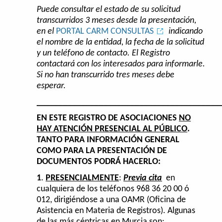
Puede consultar el estado de su solicitud
transcurridos 3 meses desde la presentación,
en el
PORTAL CARM CONSULTAS
indicando
el nombre de la entidad, la fecha de la solicitud
y un teléfono de contacto. El Registro
contactará con los interesados para informarle.
Si no han transcurrido tres meses debe
esperar.
________________________________________
EN ESTE REGISTRO DE ASOCIACIONES
NO
HAY ATENCIÓN PRESENCIAL AL PÚBLICO
.
TANTO PARA INFORMACIÓN GENERAL
COMO PARA LA PRESENTACIÓN DE
DOCUMENTOS PODRÁ HACERLO:
1
.
PRESENCIALMENTE
:
Previa cita
en
cualquiera de los teléfonos 968 36 20 00 ó
012, dirigiéndose a una OAMR (Oficina de
Asistencia en Materia de Registros). Algunas
de las más céntricas en Murcia son: