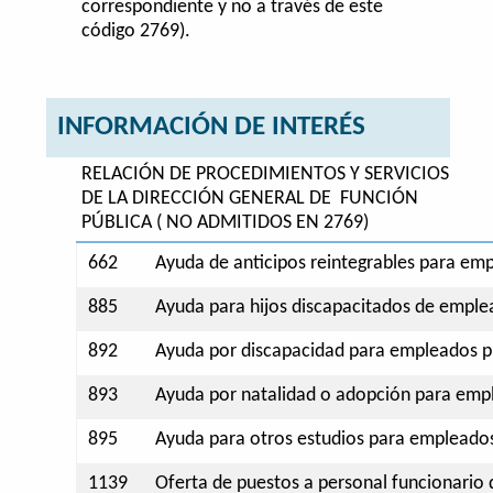
correspondiente y no a través de este
código 2769).
INFORMACIÓN DE INTERÉS
RELACIÓN DE PROCEDIMIENTOS Y SERVICIOS
DE LA DIRECCIÓN GENERAL DE FUNCIÓN
PÚBLICA ( NO ADMITIDOS EN 2769)
662
Ayuda de anticipos reintegrables para emp
885
Ayuda para hijos discapacitados de emplea
892
Ayuda por discapacidad para empleados pú
893
Ayuda por natalidad o adopción para empl
895
Ayuda para otros estudios para empleados
1139
Oferta de puestos a personal funcionario 