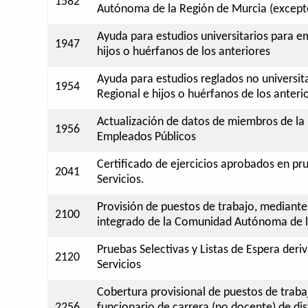
1582
Autónoma de la Región de Murcia (excepto
Ayuda para estudios universitarios para e
1947
hijos o huérfanos de los anteriores
Ayuda para estudios reglados no universit
1954
Regional e hijos o huérfanos de los anteri
Actualización de datos de miembros de la u
1956
Empleados Públicos
Certificado de ejercicios aprobados en pru
2041
Servicios.
Provisión de puestos de trabajo, mediante
2100
integrado de la Comunidad Autónoma de l
Pruebas Selectivas y Listas de Espera deri
2120
Servicios
Cobertura provisional de puestos de trab
2256
funcionario de carrera (no docente) de di