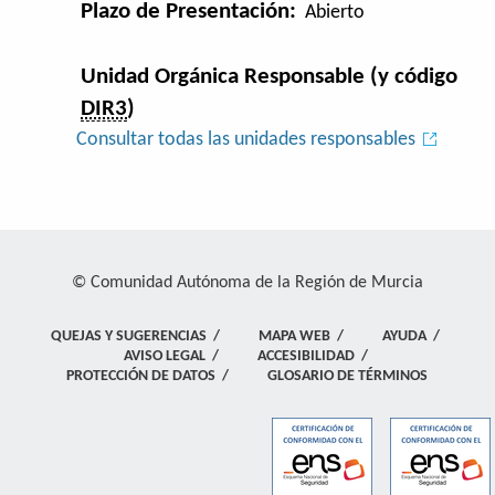
Plazo de Presentación:
Abierto
Unidad Orgánica Responsable (y código
DIR3
)
Consultar todas las unidades responsables
© Comunidad Autónoma de la Región de Murcia
QUEJAS Y SUGERENCIAS
/
MAPA WEB
/
AYUDA
/
AVISO LEGAL
/
ACCESIBILIDAD
/
PROTECCIÓN DE DATOS
/
GLOSARIO DE TÉRMINOS