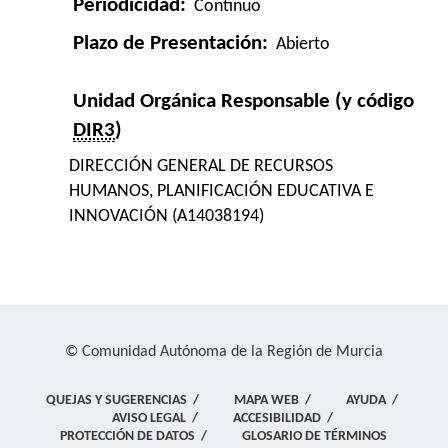
Periodicidad:
Continuo
Plazo de Presentación:
Abierto
Unidad Orgánica Responsable (y código
DIR3
)
DIRECCIÓN GENERAL DE RECURSOS
HUMANOS, PLANIFICACIÓN EDUCATIVA E
INNOVACIÓN (A14038194)
© Comunidad Autónoma de la Región de Murcia
QUEJAS Y SUGERENCIAS
/
MAPA WEB
/
AYUDA
/
AVISO LEGAL
/
ACCESIBILIDAD
/
PROTECCIÓN DE DATOS
/
GLOSARIO DE TÉRMINOS