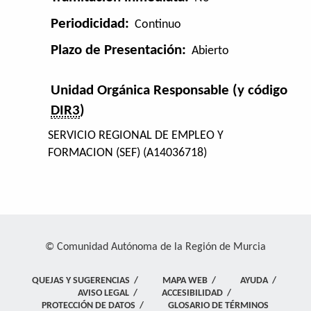
Periodicidad:
Continuo
Plazo de Presentación:
Abierto
Unidad Orgánica Responsable (y código
DIR3
)
SERVICIO REGIONAL DE EMPLEO Y
FORMACION (SEF) (A14036718)
© Comunidad Autónoma de la Región de Murcia
QUEJAS Y SUGERENCIAS
/
MAPA WEB
/
AYUDA
/
AVISO LEGAL
/
ACCESIBILIDAD
/
PROTECCIÓN DE DATOS
/
GLOSARIO DE TÉRMINOS