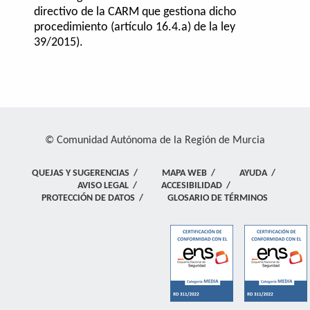
directivo de la CARM que gestiona dicho
procedimiento (artículo 16.4.a) de la ley
39/2015).
© Comunidad Autónoma de la Región de Murcia
QUEJAS Y SUGERENCIAS
/
MAPA WEB
/
AYUDA
/
AVISO LEGAL
/
ACCESIBILIDAD
/
PROTECCIÓN DE DATOS
/
GLOSARIO DE TÉRMINOS