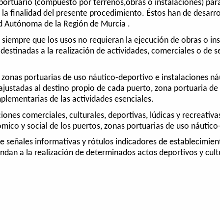
portuario (compuesto por terrenos,obras o instalaciones) para
 la finalidad del presente procedimiento. Éstos han de desarro
d Autónoma de la Región de Murcia .
siempre que los usos no requieran la ejecución de obras o insta
, destinadas a la realización de actividades, comerciales o de s
as zonas portuarias de uso náutico-deportivo e instalaciones n
 ajustadas al destino propio de cada puerto, zona portuaria de
plementarias de las actividades esenciales.
ones comerciales, culturales, deportivas, lúdicas y recreativa
mico y social de los puertos, zonas portuarias de uso náutico
e señales informativas y rótulos indicadores de establecimie
ondan a la realización de determinados actos deportivos y cu