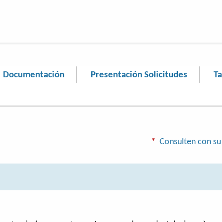
Documentación
Presentación Solicitudes
T
*
Consulten con su 