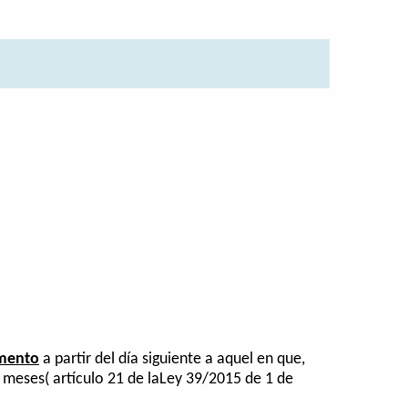
mento
a partir del día siguiente a aquel en que,
3 meses( artículo 21 de laLey 39/2015 de 1 de