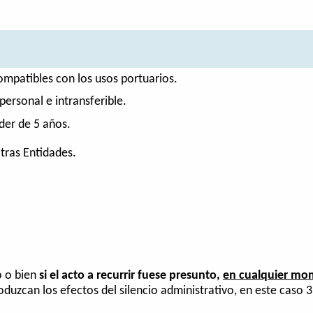
compatibles con los usos portuarios.
ersonal e intransferible.
der de 5 años.
tras Entidades.
o o bien
si el acto a recurrir fuese presunto,
en cualquier mo
duzcan los efectos del silencio administrativo, en este caso 