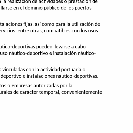
 la realización de actividades o prestación de
llarse en el dominio público de los puertos
laciones fijas, así como para la utilización de
ervicios, entre otras, compatibles con los usos
áutico-deportivas pueden llevarse a cabo
 uso náutico-deportivo e instalación náutico-
s vinculadas con la actividad portuaria o
-deportivo e instalaciones náutico-deportivas.
ntos o empresas autorizadas por la
lturales de carácter temporal, convenientemente