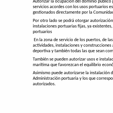
Autorizar la ocupación del dominio público 
servicios acordes con los usos portuarios es
gestionados directamente por la Comunida
Por otro lado se podrá otorgar autorización 
instalaciones portuarias fijas, ya existentes
portuarios
En la zona de servicio de los puertos, de l
actividades, instalaciones y construcciones
deportiva y también todas las que sean com
También se pueden autorizar usos e instalaci
marítima que favorezcan el equilibrio econó
Asimismo puede autorizarse la instalación d
Administración portuaria y los que corresp
autorizados.