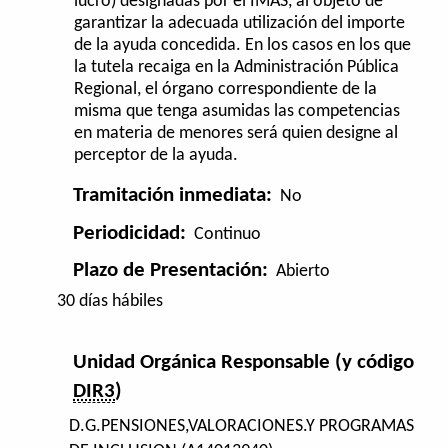
lucro) designadas por el IMAS, al objeto de
garantizar la adecuada utilización del importe
de la ayuda concedida. En los casos en los que
la tutela recaiga en la Administración Pública
Regional, el órgano correspondiente de la
misma que tenga asumidas las competencias
en materia de menores será quien designe al
perceptor de la ayuda.
Tramitación inmediata:
No
Periodicidad:
Continuo
Plazo de Presentación:
Abierto
30 días hábiles
Unidad Orgánica Responsable (y código
DIR3
)
D.G.PENSIONES,VALORACIONES.Y PROGRAMAS