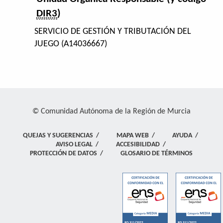
DIR3
)
SERVICIO DE GESTIÓN Y TRIBUTACIÓN DEL
JUEGO (A14036667)
© Comunidad Autónoma de la Región de Murcia
QUEJAS Y SUGERENCIAS
/
MAPA WEB
/
AYUDA
/
AVISO LEGAL
/
ACCESIBILIDAD
/
PROTECCIÓN DE DATOS
/
GLOSARIO DE TÉRMINOS