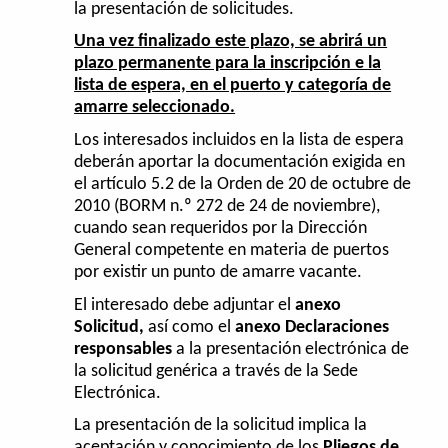
la presentación de solicitudes.
Una vez finalizado este plazo, se abrirá un
plazo permanente para la inscripción e la
lista de espera, en el puerto y categoría de
amarre seleccionado.
Los interesados incluidos en la lista de espera
deberán aportar la documentación exigida en
el artículo 5.2 de la Orden de 20 de octubre de
2010 (BORM n.º 272 de 24 de noviembre),
cuando sean requeridos por la Dirección
General competente en materia de puertos
por existir un punto de amarre vacante.
El interesado debe adjuntar el
anexo
Solicitud,
así como el
anexo Declaraciones
responsables
a la presentación electrónica de
la solicitud genérica a través de la Sede
Electrónica.
La presentación de la solicitud implica la
aceptación y conocimiento de los
Pliegos de